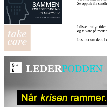
Se opptak fra sendi
I disse urolige tider
og ta vare på medar
Les mer om dette i 