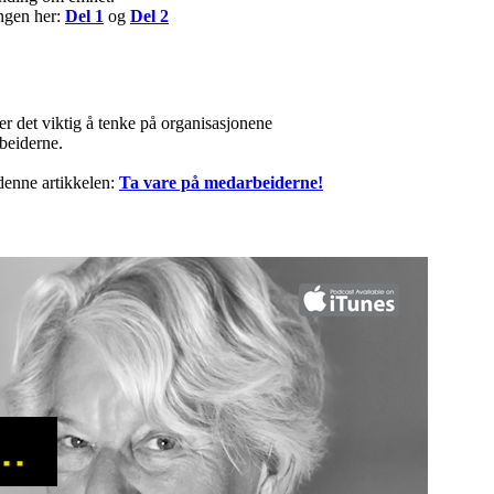
ngen her:
Del 1
og
Del 2
 er det viktig å tenke på organisasjonene
beiderne.
denne artikkelen:
Ta vare på medarbeiderne!