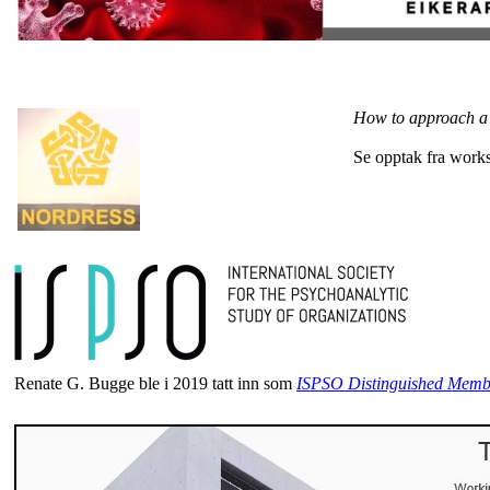
How to approach a d
Se opptak fra work
Renate G. Bugge ble i 2019 tatt inn som
ISPSO Distinguished Memb